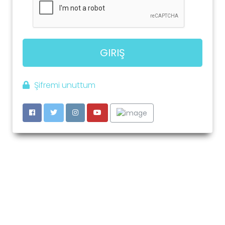
GIRIŞ
Şifremi unuttum